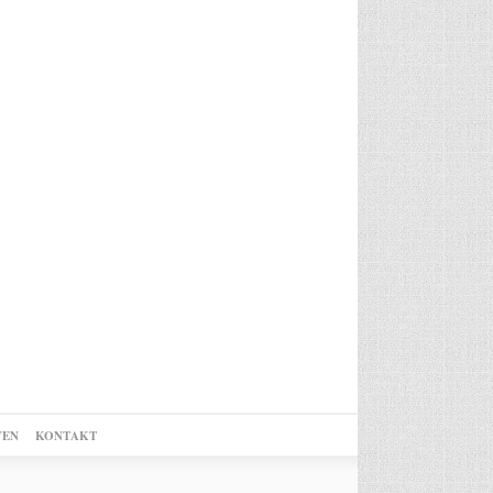
VEN
KONTAKT