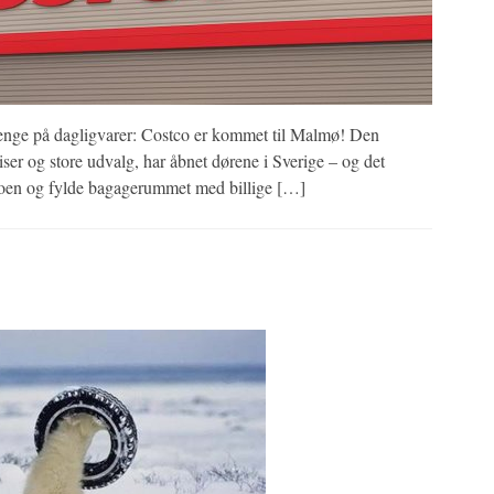
e penge på dagligvarer: Costco er kommet til Malmø! Den
ser og store udvalg, har åbnet dørene i Sverige – og det
broen og fylde bagagerummet med billige […]