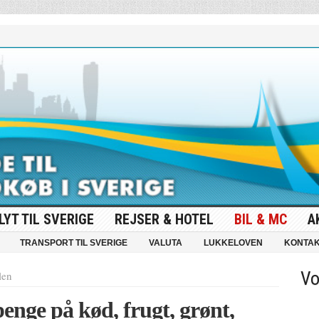
LYT TIL SVERIGE
REJSER & HOTEL
BIL & MC
A
TRANSPORT TIL SVERIGE
VALUTA
LUKKELOVEN
KONTA
Vo
len
enge på kød, frugt, grønt,