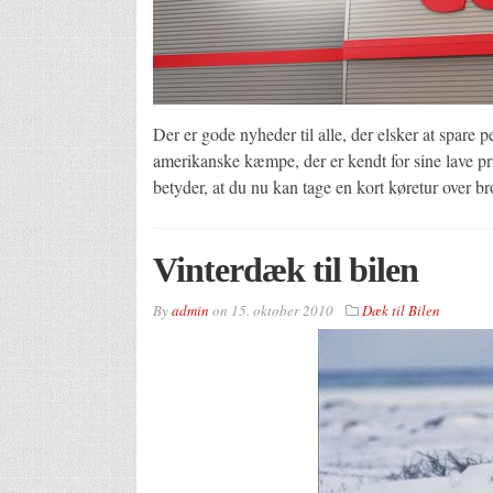
Der er gode nyheder til alle, der elsker at spar
amerikanske kæmpe, der er kendt for sine lave pri
betyder, at du nu kan tage en kort køretur over 
Vinterdæk til bilen
By
admin
on
15. oktober 2010
Dæk til Bilen