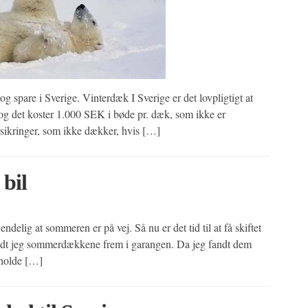
g spare i Sverige. Vinterdæk I Sverige er det lovpligtigt at
 og det koster 1.000 SEK i bøde pr. dæk, som ikke er
rsikringer, som ikke dækker, hvis […]
bil
delig at sommeren er på vej. Så nu er det tid til at få skiftet
ndt jeg sommerdækkene frem i garangen. Da jeg fandt dem
 holde […]