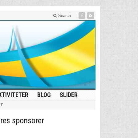
Search
KTIVITETER
BLOG
SLIDER
KT
res sponsorer