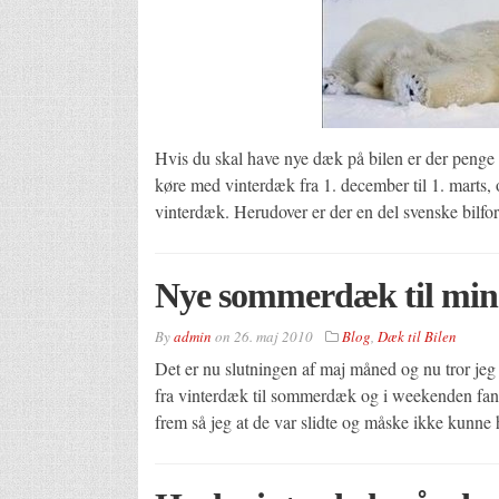
Hvis du skal have nye dæk på bilen er der penge o
køre med vinterdæk fra 1. december til 1. marts,
vinterdæk. Herudover er der en del svenske bilfo
Nye sommerdæk til min 
By
admin
on
26. maj 2010
Blog
,
Dæk til Bilen
Det er nu slutningen af maj måned og nu tror jeg en
fra vinterdæk til sommerdæk og i weekenden fa
frem så jeg at de var slidte og måske ikke kunne