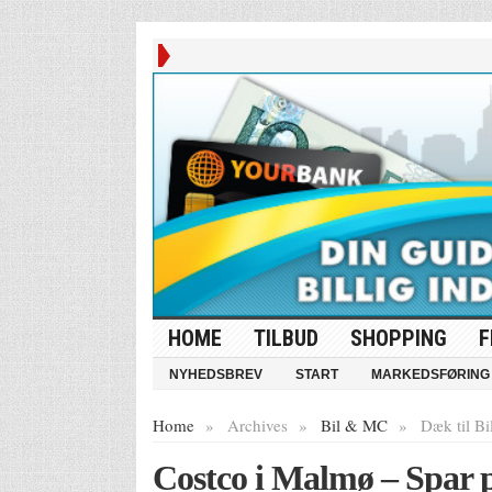
HOME
TILBUD
SHOPPING
F
NYHEDSBREV
START
MARKEDSFØRING
Home
»
Archives
»
Bil & MC
»
Dæk til Bi
Costco i Malmø – Spar p