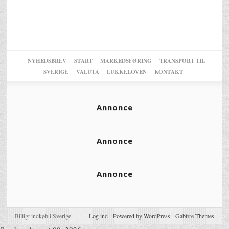
NYHEDSBREV
START
MARKEDSFØRING
TRANSPORT TIL
SVERIGE
VALUTA
LUKKELOVEN
KONTAKT
Annonce
Annonce
Annonce
Billigt indkøb i Sverige
Log ind
-
Powered by WordPress
-
Gabfire Themes