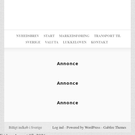
NYHEDSBREV
START
MARKEDSFØRING
TRANSPORT TIL
SVERIGE
VALUTA
LUKKELOVEN
KONTAKT
Annonce
Annonce
Annonce
Billigt indkøb i Sverige
Log ind
-
Powered by WordPress
-
Gabfire Themes