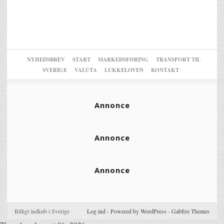
NYHEDSBREV
START
MARKEDSFØRING
TRANSPORT TIL
SVERIGE
VALUTA
LUKKELOVEN
KONTAKT
Annonce
Annonce
Annonce
Billigt indkøb i Sverige
Log ind
-
Powered by WordPress
-
Gabfire Themes