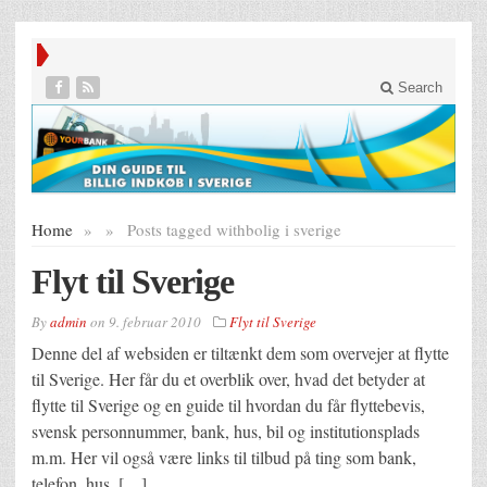
Search
Home
»
»
Posts tagged with
bolig i sverige
Flyt til Sverige
By
admin
on
9. februar 2010
Flyt til Sverige
Denne del af websiden er tiltænkt dem som overvejer at flytte
til Sverige. Her får du et overblik over, hvad det betyder at
flytte til Sverige og en guide til hvordan du får flyttebevis,
svensk personnummer, bank, hus, bil og institutionsplads
m.m. Her vil også være links til tilbud på ting som bank,
telefon, hus, […]