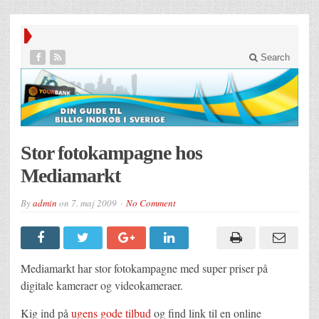
Search
Stor fotokampagne hos
Mediamarkt
By
admin
on
7. maj 2009
No Comment
Mediamarkt har stor fotokampagne med super priser på
digitale kameraer og videokameraer.
Kig ind på
ugens gode tilbud
og find link til en online