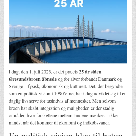
25 år siden
I dag, den 1. juli 2025, er det præcis
Øresundsbroen åbnede
og for alvor forbandt Danmark og
Sverige – fysisk, økonomisk og kulturelt. Det, der begyndte
som en politisk vision i 1990’erne, har i dag udviklet sig til en
daglig livsnerve for tusindvis af mennesker. Men selvom
broen har skabt integration og muligheder, er der stadig
områder, hvor forskellene mellem landene mærkes – ikke
mindst når det kommer til økonomi og indkøbsvaner.
En politisk vision blev til beton