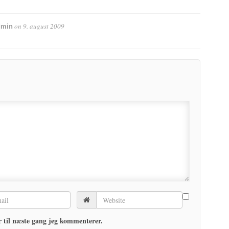
on
9. august 2009
dmin
 til næste gang jeg kommenterer.