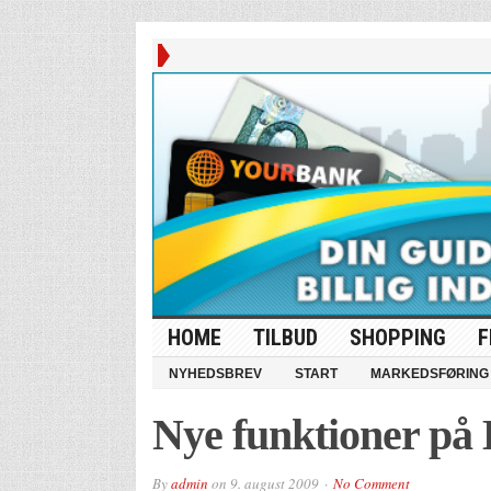
HOME
TILBUD
SHOPPING
F
NYHEDSBREV
START
MARKEDSFØRING
Nye funktioner på B
By
admin
on
9. august 2009
No Comment