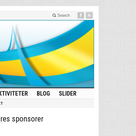
Search
KTIVITETER
BLOG
SLIDER
KT
res sponsorer