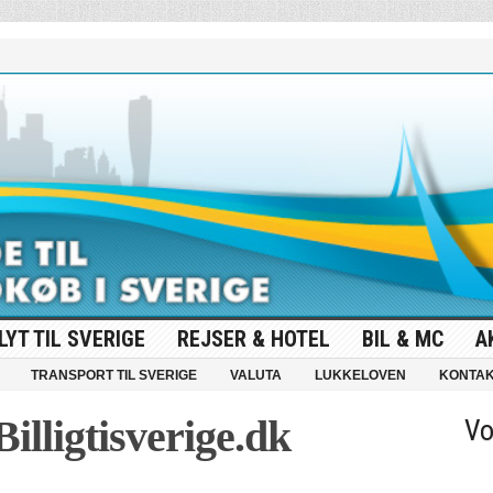
LYT TIL SVERIGE
REJSER & HOTEL
BIL & MC
A
TRANSPORT TIL SVERIGE
VALUTA
LUKKELOVEN
KONTA
illigtisverige.dk
Vo