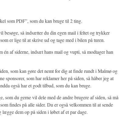
tikel som PDF”, som du kan bruge til 2 ting.
il besøge, så indsætter du din egen mail i feltet og trykker
om er lige til at skrive ud og tage med i bilen på turen.
m én af siderne, indsæt hans mail og vupti, så modtager han
iden, som kan gøre det nemt for dig at finde rundt i Malmø og
e sponsorer, som har reklamer her på siden, så håber jeg at
ndda også har et godt tilbud, som du kan bruge.
ige, som du gerne vil dele med de andre brugere af siden, så må
som findes på alle sider. Du er også velkommen til at sende
g lægge dem op på siden i løbet af et par dage.