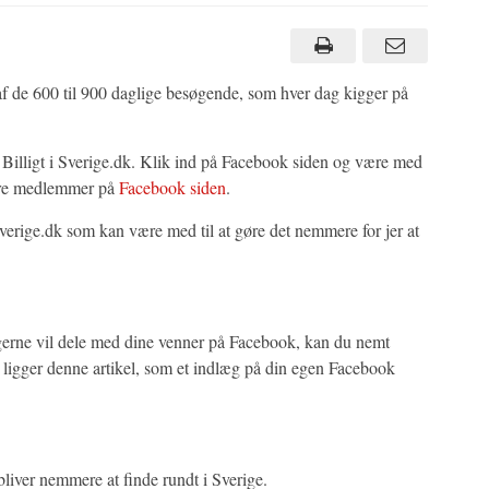
f de 600 til 900 daglige besøgende, som hver dag kigger på
Billigt i Sverige.dk. Klik ind på Facebook siden og være med
ndre medlemmer på
Facebook siden
.
tisverige.dk som kan være med til at gøre det nemmere for jer at
gerne vil dele med dine venner på Facebook, kan du nemt
 ligger denne artikel, som et indlæg på din egen Facebook
t bliver nemmere at finde rundt i Sverige.