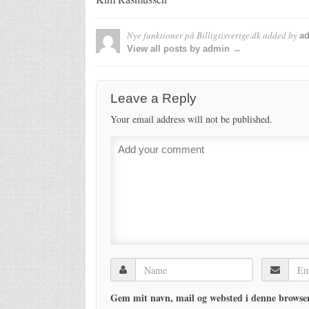
Nye funktioner på Billigtisverige.dk
added by
a
View all posts by admin →
Leave a Reply
Your email address will not be published.
Gem mit navn, mail og websted i denne browser