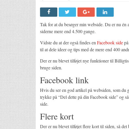
Tak for at du besøger min webside. Du er nu én a
siderne mere end 4.500 gange.
Vidste du at der også findes en
Facebook side
på 
til at dele ideer og tips med de mere end 400 a
Der er nu blevet tilføjet nye funktioner til Billig
bruge siden.
Facebook link
Hvis du ser en god artikel på websiden, som du 
trykke på “Del dette på din Facebook side” og så
side.
Flere kort
Der er nu blevet tilføjet flere kort til siden, så de