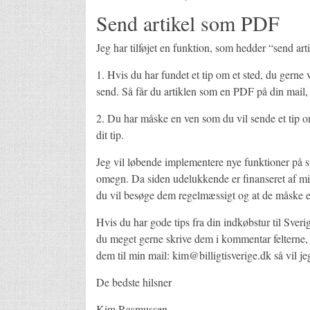
Send artikel som PDF
Jeg har tilføjet en funktion, som hedder “send ar
1. Hvis du har fundet et tip om et sted, du gerne v
send. Så får du artiklen som en PDF på din mail, s
2. Du har måske en ven som du vil sende et tip o
dit tip.
Jeg vil løbende implementere nye funktioner på s
omegn. Da siden udelukkende er finanseret af min
du vil besøge dem regelmæssigt og at de måske e
Hvis du har gode tips fra din indkøbstur til Sver
du meget gerne skrive dem i kommentar felterne, 
dem til min mail: kim@billigtisverige.dk så vil je
De bedste hilsner
Kim Rasmussen