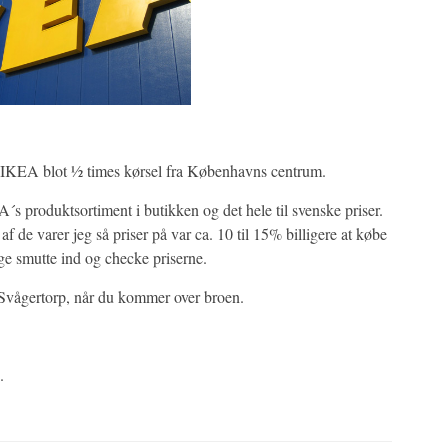
 IKEA blot ½ times kørsel fra Københavns centrum.
s produktsortiment i butikken og det hele til svenske priser.
af de varer jeg så priser på var ca. 10 til 15% billigere at købe
ge smutte ind og checke priserne.
Svågertorp, når du kommer over broen.
.