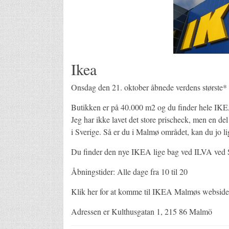
Ikea
Onsdag den 21. oktober åbnede verdens største*
Butikken er på 40.000 m2 og du finder hele IKEA´
Jeg har ikke lavet det store prischeck, men en del 
i Sverige. Så er du i Malmø området, kan du jo li
Du finder den nye IKEA lige bag ved ILVA ved 
Åbningstider: Alle dage fra 10 til 20
Klik her for at komme til IKEA Malmøs webside
Adressen er Kulthusgatan 1, 215 86 Malmö