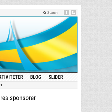
Search
KTIVITETER
BLOG
SLIDER
KT
res sponsorer