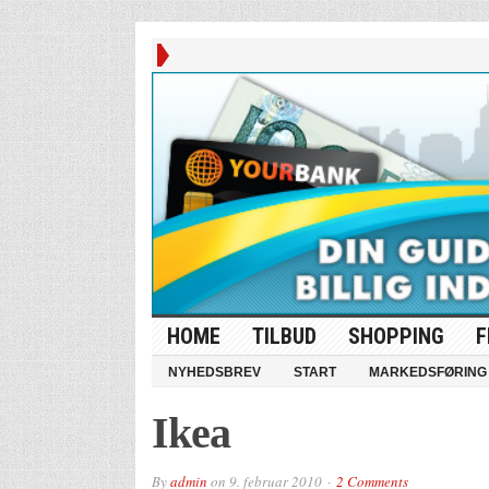
HOME
TILBUD
SHOPPING
F
NYHEDSBREV
START
MARKEDSFØRING
Ikea
By
admin
on
9. februar 2010
2 Comments