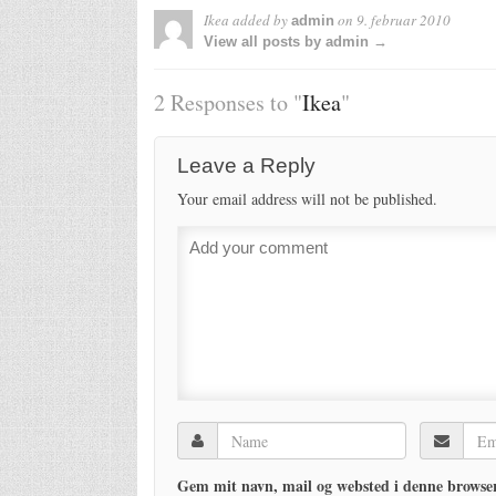
Ikea
added by
on
9. februar 2010
admin
View all posts by admin →
2 Responses to "
Ikea
"
Leave a Reply
Your email address will not be published.
Gem mit navn, mail og websted i denne browser