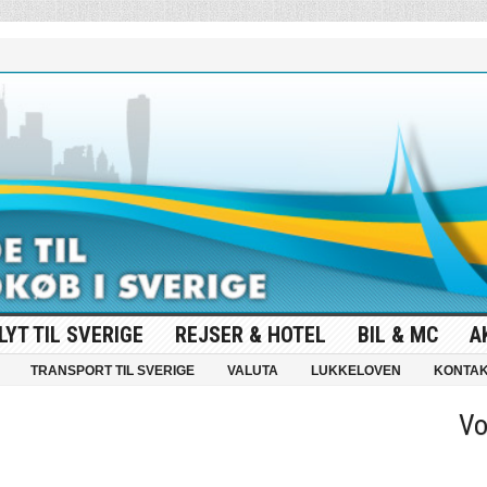
LYT TIL SVERIGE
REJSER & HOTEL
BIL & MC
A
TRANSPORT TIL SVERIGE
VALUTA
LUKKELOVEN
KONTA
Vo