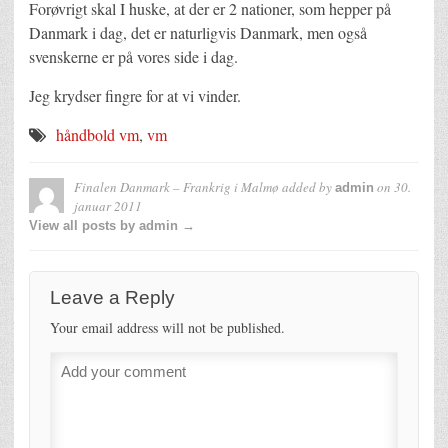
Forøvrigt skal I huske, at der er 2 nationer, som hepper på
Danmark i dag, det er naturligvis Danmark, men også
svenskerne er på vores side i dag.
Jeg krydser fingre for at vi vinder.
håndbold vm
,
vm
Finalen Danmark – Frankrig i Malmø
added by
on
30.
admin
januar 2011
View all posts by admin →
Leave a Reply
Your email address will not be published.