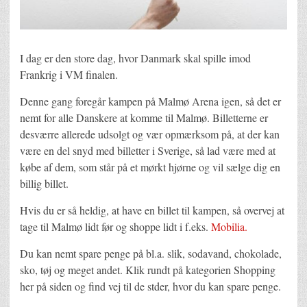
I dag er den store dag, hvor Danmark skal spille imod
Frankrig i VM finalen.
Denne gang foregår kampen på Malmø Arena igen, så det er
nemt for alle Danskere at komme til Malmø. Billetterne er
desværre allerede udsolgt og vær opmærksom på, at der kan
være en del snyd med billetter i Sverige, så lad være med at
købe af dem, som står på et mørkt hjørne og vil sælge dig en
billig billet.
Hvis du er så heldig, at have en billet til kampen, så overvej at
tage til Malmø lidt før og shoppe lidt i f.eks.
Mobilia.
Du kan nemt spare penge på bl.a. slik, sodavand, chokolade,
sko, tøj og meget andet. Klik rundt på kategorien Shopping
her på siden og find vej til de stder, hvor du kan spare penge.