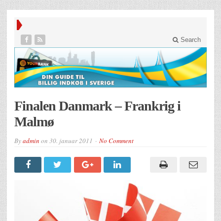
Search
Finalen Danmark – Frankrig i
Malmø
By
admin
on
30. januar 2011
No Comment