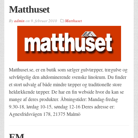
Matthuset
By
admin
on
9. februar 2010
Matthuset
Matthuset.se, er en butik som sælger gulvtæpper, trægulve og
selvfølgelig den altdominerende svenske linoleum. Du finder
et stort udvalg af både mindre tæpper og traditionelle store
heldækkende tæpper. De har en fin webside hvor du kan se
mange af deres produkter. Åbningstider: Mandag-fredag
9.30-18, lørdag 10-15, søndag 12-16 Deres adresse er:
Agnesfridsvägen 178, 21375 Malmö
EM