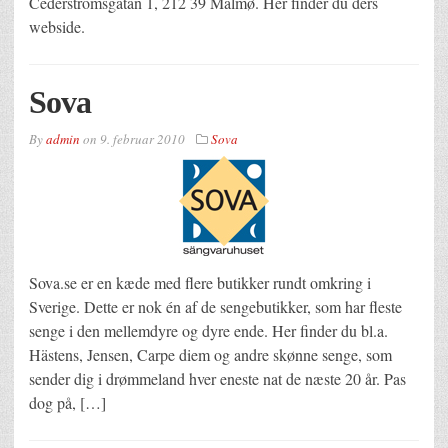
Cederströmsgatan 1, 212 39 Malmø. Her finder du ders
webside.
Sova
By
admin
on
9. februar 2010
Sova
Sova.se er en kæde med flere butikker rundt omkring i
Sverige. Dette er nok én af de sengebutikker, som har fleste
senge i den mellemdyre og dyre ende. Her finder du bl.a.
Hästens, Jensen, Carpe diem og andre skønne senge, som
sender dig i drømmeland hver eneste nat de næste 20 år. Pas
dog på, […]