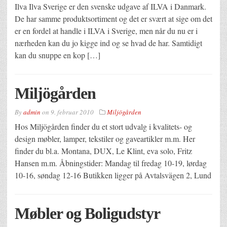
Ilva Ilva Sverige er den svenske udgave af ILVA i Danmark.
De har samme produktsortiment og det er svært at sige om det
er en fordel at handle i ILVA i Sverige, men når du nu er i
nærheden kan du jo kigge ind og se hvad de har. Samtidigt
kan du snuppe en kop […]
Miljögården
By
admin
on
9. februar 2010
Miljögården
Hos Miljögården finder du et stort udvalg i kvalitets- og
design møbler, lamper, tekstiler og gaveartikler m.m. Her
finder du bl.a. Montana, DUX, Le Klint, eva solo, Fritz
Hansen m.m. Åbningstider: Mandag til fredag 10-19, lørdag
10-16, søndag 12-16 Butikken ligger på Avtalsvägen 2, Lund
Møbler og Boligudstyr