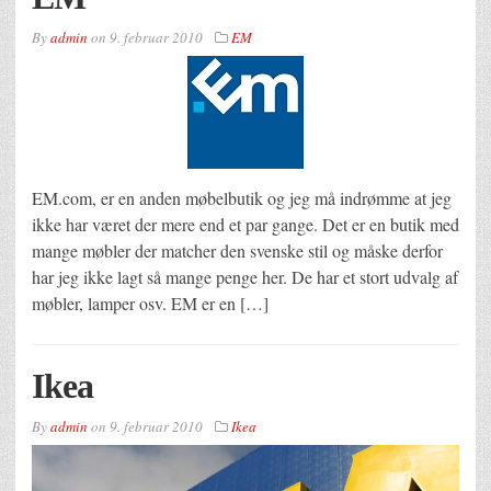
By
admin
on
9. februar 2010
EM
EM.com, er en anden møbelbutik og jeg må indrømme at jeg
ikke har været der mere end et par gange. Det er en butik med
mange møbler der matcher den svenske stil og måske derfor
har jeg ikke lagt så mange penge her. De har et stort udvalg af
møbler, lamper osv. EM er en […]
Ikea
By
admin
on
9. februar 2010
Ikea