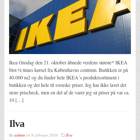
Ikea Onsdag den 21. oktober åbnede verdens største* IKEA
blot ½ times kørsel fra Københavns centrum. Butikken er på
40.000 m2 og du finder hele IKEA´s produktsortiment i
butikken og det hele til svenske priser. Jeg har ikke lavet det
store prischeck, men en del af de varer jeg så priser på var ca.
10 […]
Ilva
By
admin
on
9. februar 2010
Ilva