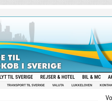
LYT TIL SVERIGE
REJSER & HOTEL
BIL & MC
A
TRANSPORT TIL SVERIGE
VALUTA
LUKKELOVEN
KONTA
Vo