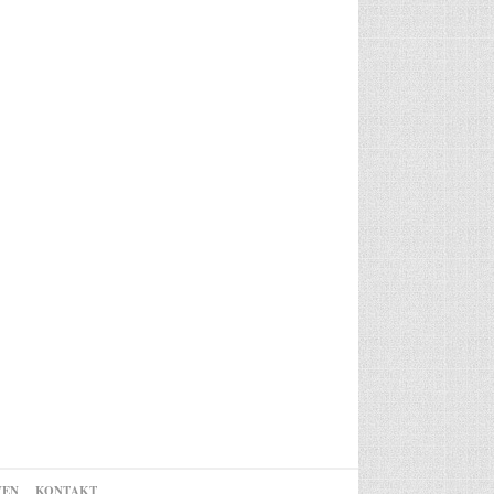
VEN
KONTAKT