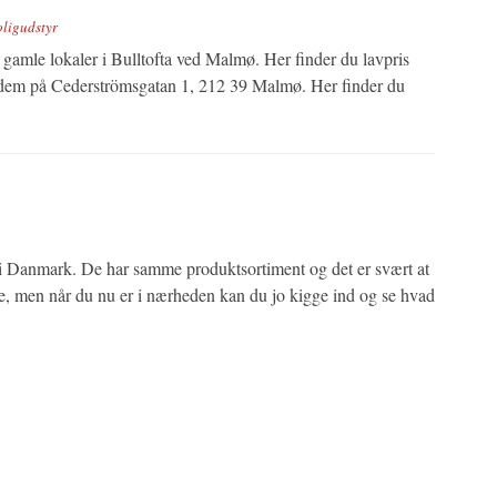
ligudstyr
s gamle lokaler i Bulltofta ved Malmø. Her finder du lavpris
er dem på Cederströmsgatan 1, 212 39 Malmø. Her finder du
 i Danmark. De har samme produktsortiment og det er svært at
ge, men når du nu er i nærheden kan du jo kigge ind og se hvad