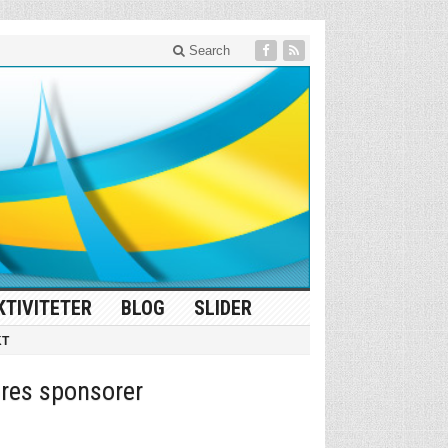
Search
KTIVITETER
BLOG
SLIDER
KT
res sponsorer