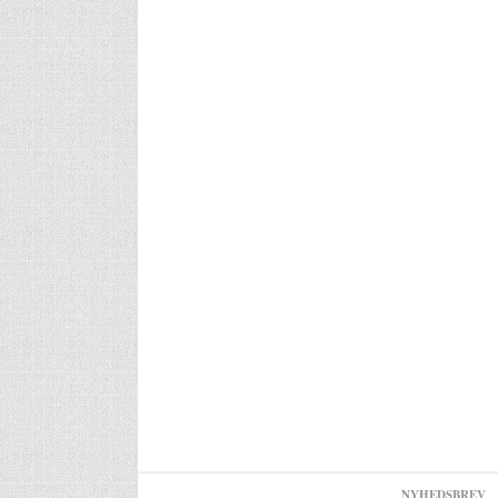
NYHEDSBREV