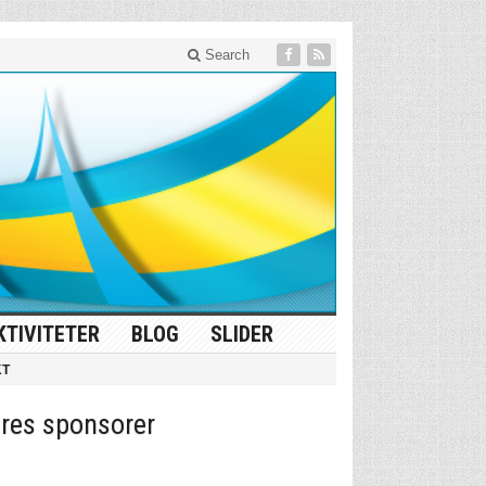
Search
KTIVITETER
BLOG
SLIDER
KT
res sponsorer