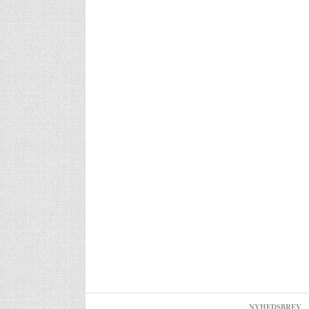
NYHEDSBREV