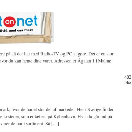
sere på alt der har med Radio-TV og PC at gøre. Det er en stor
hvor du kan hente dine varer. Adressen er Ågatan 1 i Malmø.
mark, hvor de har et stor del af markedet. Her i Sverige finder
e to steder, som er tættest på København. Hvis du går ind på
 varer de har i sortiment. Så […]