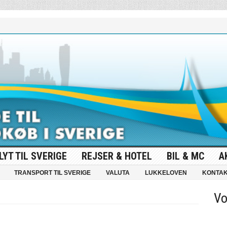
LYT TIL SVERIGE
REJSER & HOTEL
BIL & MC
A
TRANSPORT TIL SVERIGE
VALUTA
LUKKELOVEN
KONTA
Vo