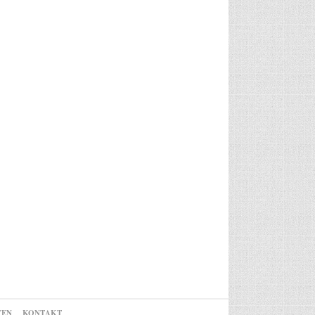
VEN
KONTAKT